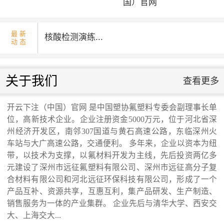
国）官网
开云下注（中国）
官网
最 新
核酸检测演练...
动 态
开云下注（中国）
官网
国庆升旗仪式...
关于我们
查看更多
省发改委领导来我公司调研走访...
开云下注（中国）官网 是中国塑协氟塑料专委会副理事长单
位，高新技术企业。企业注册资金5000万元，位于河北省深
交通运输行业标准《桥梁支座用高分子材料
州经济开发区，南邻307国道与黄石高速公路，东临深州火
车站与大广高速公路，交通便利。 多年来，企业以资本为纽
带，以技术为支撑，以氟材料开发为主线，先后投资两亿多
滑板》 送审稿审查会在京召开...
元建设了深州市远征氟塑料有限公司、深州市远征高分子复
合材料有限公司和河北远征环保科技有限公司，形成了一个
河北省科学院与远征环保科技有限公司能源
产品互补、资源共享，互惠互利，集产品研发、生产制造、
销售服务为一体的产业集群。 企业先后与清华大学、西安交
大、上海交大...
与环境新材料成果转化基地签约暨揭牌仪