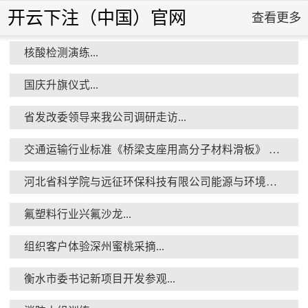
开云下注（中国）官网
查看更多
核酸检测演练...
国庆升旗仪式...
省发改委领导来我公司调研走访...
交通运输行业标准《桥梁支座用高分子材料滑板》 送审稿审查会在京召开...
河北省科学院与远征环保科技有限公司能源与环境新材料成果转化基地签约暨揭牌仪式...
氟塑料行业兴氟沙龙...
组织客户体验深州蜜桃采摘...
衡水市委书记新项目开发参观...