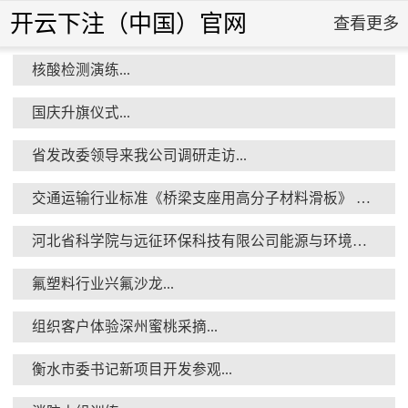
开云下注（中国）官网
查看更多
核酸检测演练...
国庆升旗仪式...
省发改委领导来我公司调研走访...
交通运输行业标准《桥梁支座用高分子材料滑板》 送审稿审查会在京召开...
河北省科学院与远征环保科技有限公司能源与环境新材料成果转化基地签约暨揭牌仪式...
氟塑料行业兴氟沙龙...
组织客户体验深州蜜桃采摘...
衡水市委书记新项目开发参观...