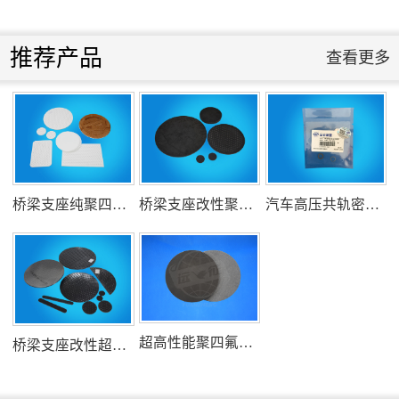
式...
推荐产品
查看更多
氟塑料行业兴氟沙龙...
组织客户体验深州蜜桃采摘...
衡水市委书记新项目开发参观...
桥梁支座纯聚四氟乙烯滑板
桥梁支座改性聚四氟乙烯滑板
汽车高压共轨密封圈
消防小组训练...
衡水安全局长参观...
超高性能聚四氟乙烯滑板
桥梁支座改性超高分子量聚乙烯滑板