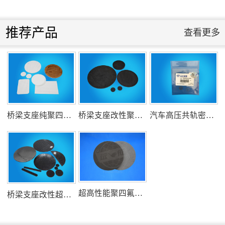
式...
推荐产品
查看更多
氟塑料行业兴氟沙龙...
组织客户体验深州蜜桃采摘...
衡水市委书记新项目开发参观...
桥梁支座纯聚四氟乙烯滑板
桥梁支座改性聚四氟乙烯滑板
汽车高压共轨密封圈
消防小组训练...
衡水安全局长参观...
超高性能聚四氟乙烯滑板
桥梁支座改性超高分子量聚乙烯滑板