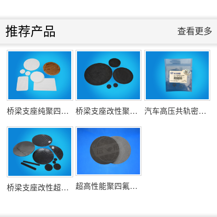
式...
推荐产品
查看更多
氟塑料行业兴氟沙龙...
组织客户体验深州蜜桃采摘...
衡水市委书记新项目开发参观...
桥梁支座纯聚四氟乙烯滑板
桥梁支座改性聚四氟乙烯滑板
汽车高压共轨密封圈
消防小组训练...
衡水安全局长参观...
超高性能聚四氟乙烯滑板
桥梁支座改性超高分子量聚乙烯滑板